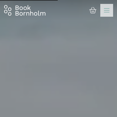
Varukorg