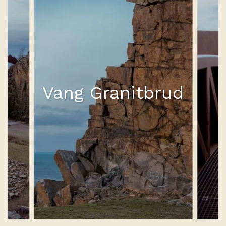
Vang Granitbrud