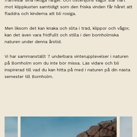
framvisar sina riktiga färger. Och Östersjöns vågor slår hårt
mot klippkusten samtidigt som den friska vinden får håret att
fladdra och kinderna att bli rosiga.
Men liksom det kan knaka och slita i träd, klippor och vågor,
kan det även vara fridfullt och stilla i den bornholmska
naturen under denna årstid.
Vi har sammanställt 7 underbara vinterupplevelser i naturen
på Bornholm som du inte bör missa. Läs vidare och bli
inspirerad till vad du kan hitta på med i naturen på din nästa
semester till Bornholm.