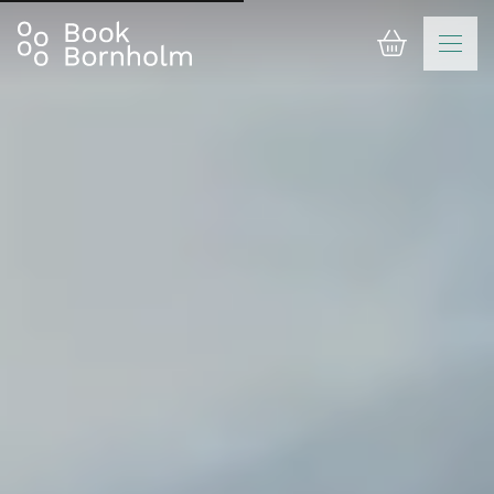
Varukorg