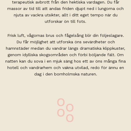
terapeutisk avbrott från den hektiska vardagen. Du får
massor av tid till att andas friden djupt ned i lungorna och
njuta av vackra utsikter, allt i ditt eget tempo när du
utforskar ön till fots.
Frisk luft, vågornas brus och fågelsång blir din följeslagare.
Du får möjlighet att utforska öns sevärdheter och
hamnstäder medan du vandrar längs dramatiska klippkuster,
genom idylliska skogsområden och förbi böljande fält. Om
natten kan du sova i en mjuk säng hos ett av öns många fina
hotell och vandrarhem och vakna utvilad, redo för ännu en
dag i den bornholmska naturen.