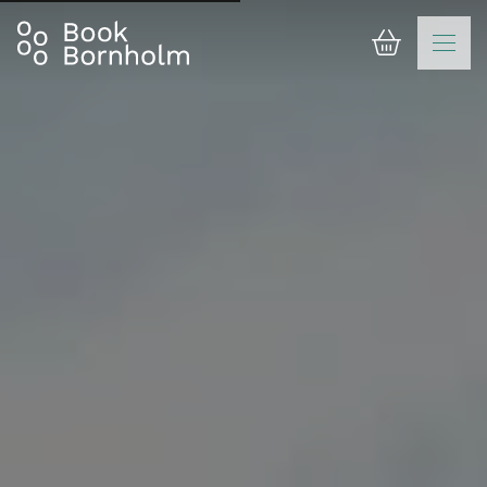
Varukorg