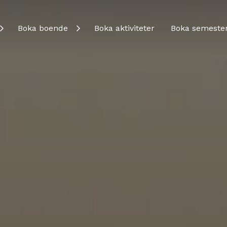
Boka boende
Boka aktiviteter
Boka semeste