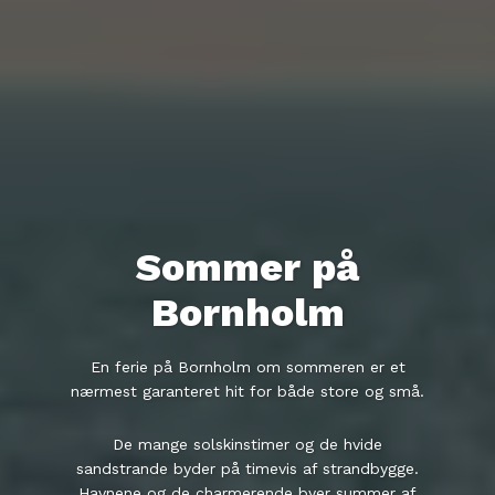
Sommer på
Bornholm
En ferie på Bornholm om sommeren er et
nærmest garanteret hit for både store og små.
De mange solskinstimer og de hvide
sandstrande byder på timevis af strandbygge.
Havnene og de charmerende byer summer af