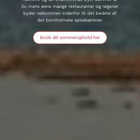
liv, mens øens mange restauranter og røgerier
byder velkommen indenfor til det bedste af
det bornholmske spisekammer.
Book dit sommerophold her