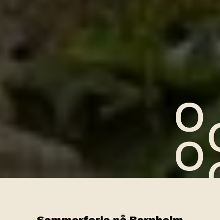
Sommerferie på Bornholm