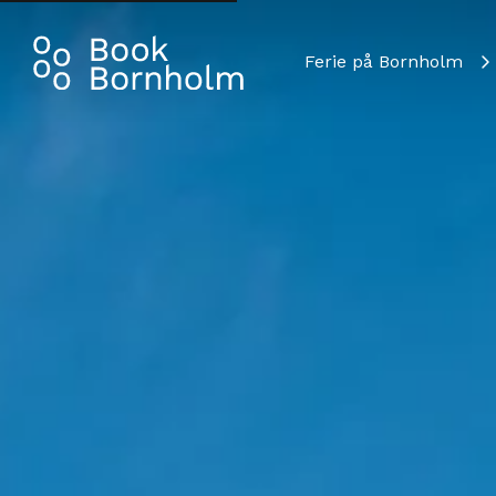
Ferie på Bornholm