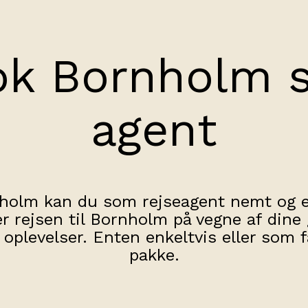
ok Bornholm 
agent
olm kan du som rejseagent nemt og e
er rejsen til Bornholm på vegne af dine
oplevelser. Enten enkeltvis eller som 
pakke.