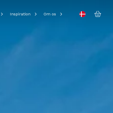
Kurv
Change language
Inspiration
Om os