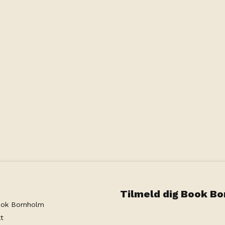
Boesvang
Tilmeld dig Book B
ok Bornholm
t