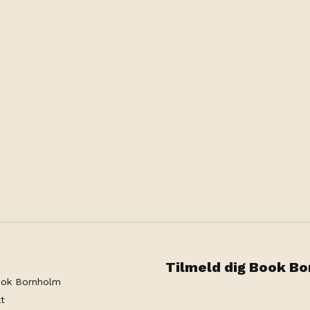
Munken
Tilmeld dig Book B
ok Bornholm
t