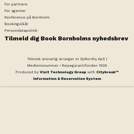
For partnere
For agenter
Konference på Bornholm
Bookingvilkår
Persondatapolitik
Tilmeld dig Book Bornholms nyhedsbrev
Teknisk ansvarlig arrangør er ByNordiq ApS |
Medlemsnummer i Rejsegarantifonden 1936
Produced by
Visit Technology Group
with
Citybreak™
Information & Reservation System