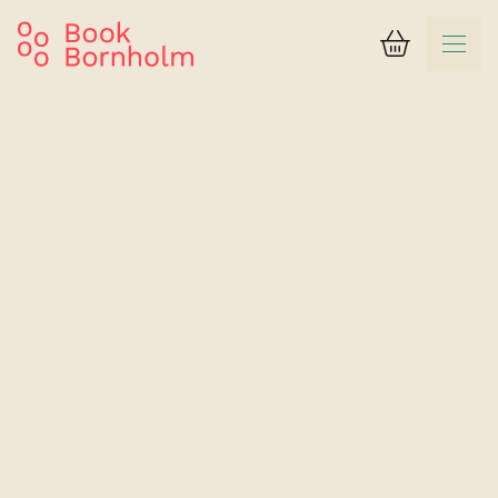
Kurv
Søgeresultat
Birkelund
Lejlighed 3 (6 personer)