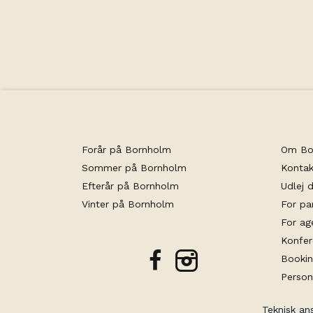
Forår på Bornholm
Om Bo
Sommer på Bornholm
Kontak
Efterår på Bornholm
Udlej d
Vinter på Bornholm
For pa
For ag
Konfe
Bookin
facebook
instagram
Person
Teknisk an