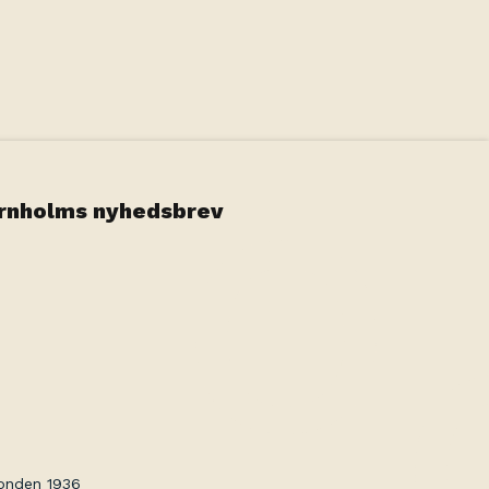
ornholms nyhedsbrev
fonden 1936