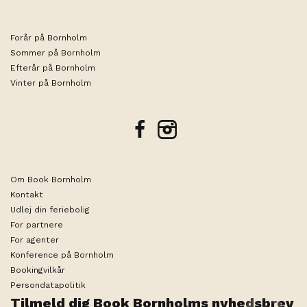
Forår på Bornholm
Sommer på Bornholm
Efterår på Bornholm
Vinter på Bornholm
facebook
instagram
Om Book Bornholm
Kontakt
Udlej din feriebolig
For partnere
For agenter
Konference på Bornholm
Bookingvilkår
Persondatapolitik
Tilmeld dig Book Bornholms nyhedsbrev