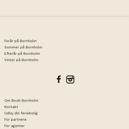
Forår på Bornholm
Sommer på Bornholm
Efterår på Bornholm
Vinter på Bornholm
facebook
instagram
Om Book Bornholm
Kontakt
Udlej din feriebolig
For partnere
For agenter