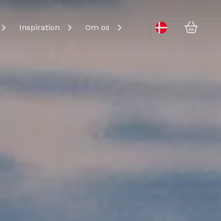
Kurv
Change language
Inspiration
Om os