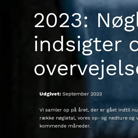
2023: Nøgl
indsigter 
overvejels
Udgivet:
September 2023
Vi samler op på året, der er gået indtil n
række nøgletal, vores op- og nedture og v
kommende måneder.