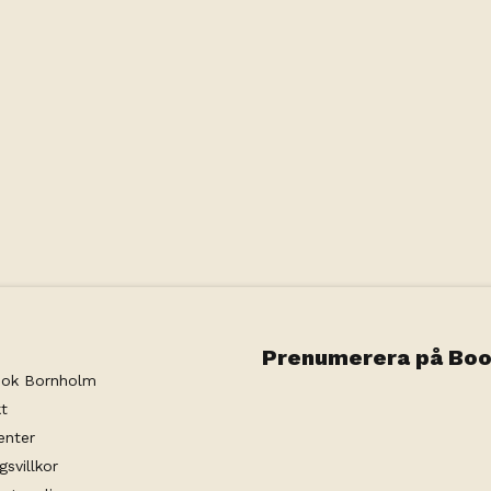
Prenumerera på Boo
ok Bornholm
t
enter
gsvillkor