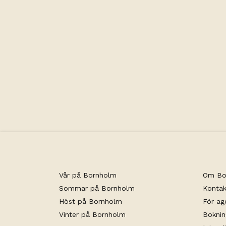
Kapacitet
Vår på Bornholm
Om Bo
Sommar på Bornholm
Kontak
Höst på Bornholm
För ag
Vinter på Bornholm
Boknin