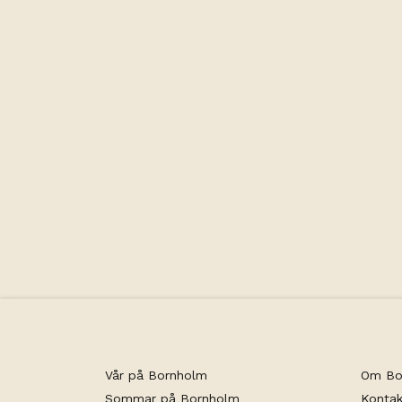
Kapacitet
Vår på Bornholm
Om Bo
Sommar på Bornholm
Kontak