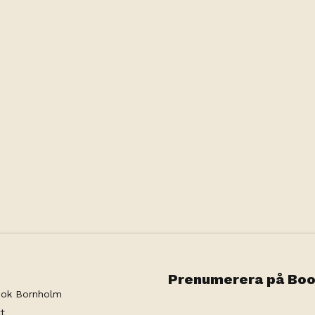
Prenumerera på Boo
ok Bornholm
t