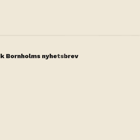
k Bornholms nyhetsbrev
vation System