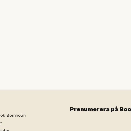
Prenumerera på Boo
ok Bornholm
t
enter