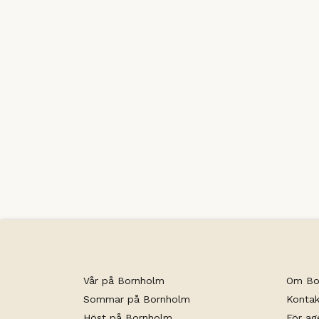
Vår på Bornholm
Om Bo
Sommar på Bornholm
Kontak
Höst på Bornholm
För ag