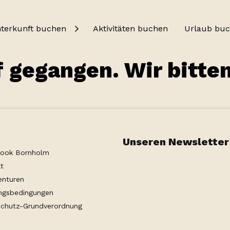
terkunft buchen
Aktivitäten buchen
Urlaub bu
f gegangen. Wir bitte
Unseren Newsletter
Book Bornholm
t
enturen
ngsbedingungen
chutz-Grundverordnung