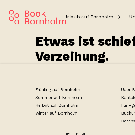
Urlaub auf Bornholm
Un
Etwas ist schie
Verzeihung.
Frühling auf Bornholm
Über 
Sommer auf Bornholm
Kontak
Herbst auf Bornholm
Für Ag
Winter auf Bornholm
Buchu
Datens