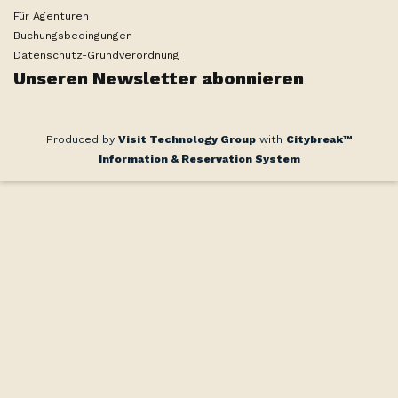
Für Agenturen
Buchungsbedingungen
Datenschutz-Grundverordnung
Unseren Newsletter abonnieren
Produced by
Visit Technology Group
with
Citybreak™
Information & Reservation System