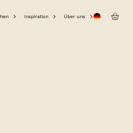
Kurv
Change language
chen
Inspiration
Über uns